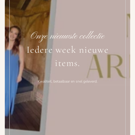
Onze nieuwste collectie
Iedere week nieuwe
items.
Kwaliteit, betaalbaar en snel geleverd.