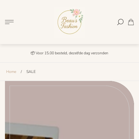
Winkel
logo"
Lijst.
📦 Voor 15.00 besteld, dezelfde dag verzonden
Home
/
SALE