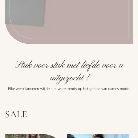
Stuk voor stuk met liefde voor u
uitgezocht !
Elke week lanceren wij de nieuwste trends op het gebied van dames mode.
SALE