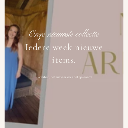
Onze nieuwste collectie
Iedere week nieuwe
items.
Kwaliteit, betaalbaar en snel geleverd.