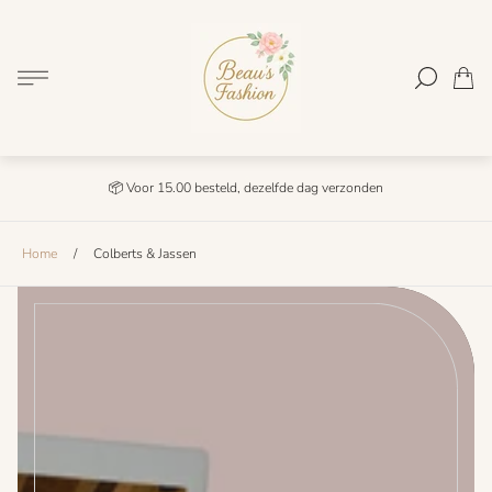
Winkel
logo"
Lijst.
📦 Voor 15.00 besteld, dezelfde dag verzonden
Home
/
Colberts & Jassen