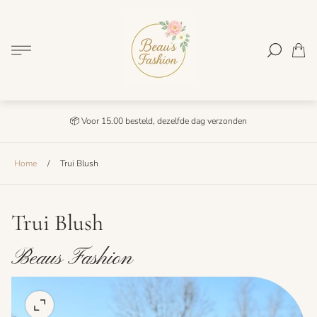
Winkel
logo"
Lijst.
📦 Voor 15.00 besteld, dezelfde dag verzonden
Home
/
Trui Blush
Trui Blush
Beaus Fashion