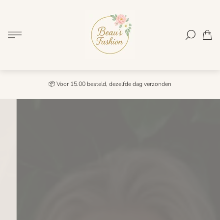
Winkel
logo"
Lijst.
📦 Voor 15.00 besteld, dezelfde dag verzonden