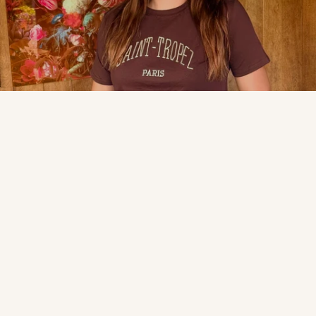
Deze website gebruikt cookies om ervoor te zorgen dat je de beste
ervaring op je apparaat krijgt
Accepteer cookies