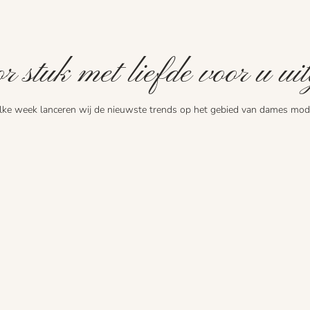
r stuk met liefde voor u uit
lke week lanceren wij de nieuwste trends op het gebied van dames mod