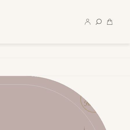
Lijst.