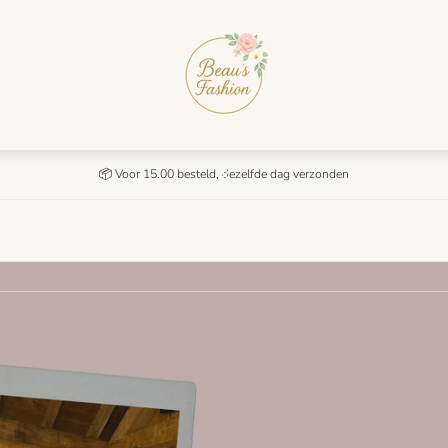
Winkel
logo"
📦 Voor 15.00 besteld, dezelfde dag verzonden