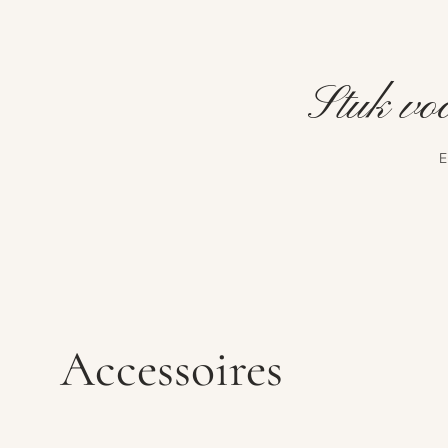
Stuk voo
E
Accessoires