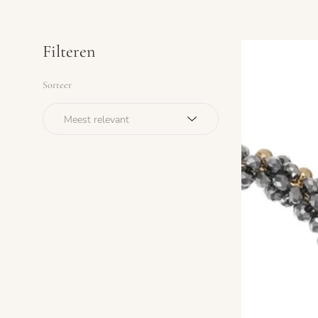
Filteren
Sorteer
Sorteer