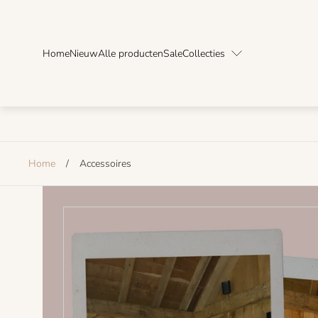
Home
Nieuw
Alle producten
Sale
Collecties
Home
/
Accessoires